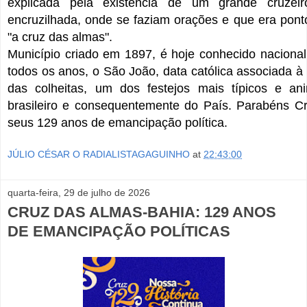
explicada pela existência de um grande cruze
encruzilhada, onde se faziam orações e que era pont
"a cruz das almas".
Município criado em 1897, é hoje conhecido naciona
todos os anos, o São João, data católica associada à
das colheitas, um dos festejos mais típicos e a
brasileiro e consequentemente do País. Parabéns C
seus 129 anos de emancipação política.
JÚLIO CÉSAR O RADIALISTAGAGUINHO
at
22:43:00
quarta-feira, 29 de julho de 2026
CRUZ DAS ALMAS-BAHIA: 129 ANOS
DE EMANCIPAÇÃO POLÍTICAS