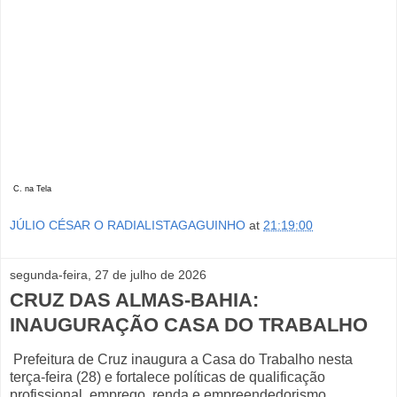
C. na Tela
JÚLIO CÉSAR O RADIALISTAGAGUINHO
at
21:19:00
segunda-feira, 27 de julho de 2026
CRUZ DAS ALMAS-BAHIA:
INAUGURAÇÃO CASA DO TRABALHO
Prefeitura de Cruz inaugura a Casa do Trabalho nesta
terça-feira (28) e fortalece políticas de qualificação
profissional, emprego, renda e empreendedorismo