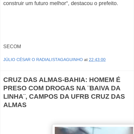
construir um futuro melhor”, destacou o prefeito.
SECOM
JÚLIO CÉSAR O RADIALISTAGAGUINHO
at
22:43:00
CRUZ DAS ALMAS-BAHIA: HOMEM É
PRESO COM DROGAS NA ¨BAIVA DA
LINHA¨, CAMPOS DA UFRB CRUZ DAS
ALMAS