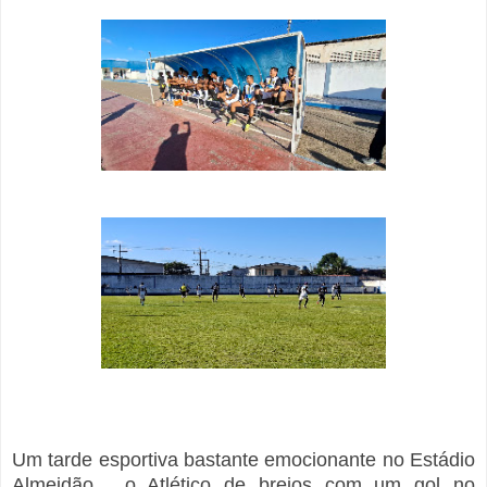
Um tarde esportiva bastante emocionante no Estádio
Almeidão , o Atlético de brejos com um gol no