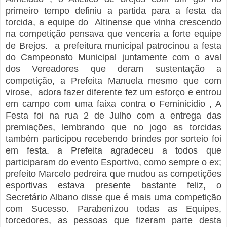
primeiro tempo definiu a partida para a festa da
torcida, a equipe do Altinense que vinha crescendo
na competição pensava que venceria a forte equipe
de Brejos. a prefeitura municipal patrocinou a festa
do Campeonato Municipal juntamente com o aval
dos Vereadores que deram sustentação a
competição, a Prefeita Manuela mesmo que com
virose, adora fazer diferente fez um esforço e entrou
em campo com uma faixa contra o Feminicidio , A
Festa foi na rua 2 de Julho com a entrega das
premiações, lembrando que no jogo as torcidas
também participou recebendo brindes por sorteio foi
em festa. a Prefeita agradeceu a todos que
participaram do evento Esportivo, como sempre o ex;
prefeito Marcelo pedreira que mudou as competições
esportivas estava presente bastante feliz, o
Secretário Albano disse que é mais uma competição
com Sucesso. Parabenizou todas as Equipes,
torcedores, as pessoas que fizeram parte desta