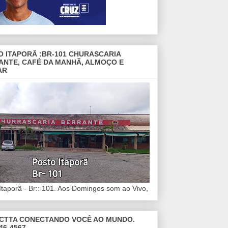
O ITAPORÂ :BR-101 CHURASCARIA
ANTE, CAFÉ DA MANHÃ, ALMOÇO E
AR
Itaporã - Br:: 101. Aos Domingos som ao Vivo,
CTTA CONECTANDO VOCÊ AO MUNDO.
46-4567