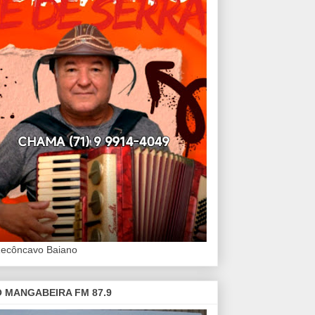
Recôncavo Baiano
 MANGABEIRA FM 87.9