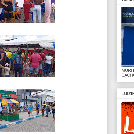
MURI
CACHO
LUIZ