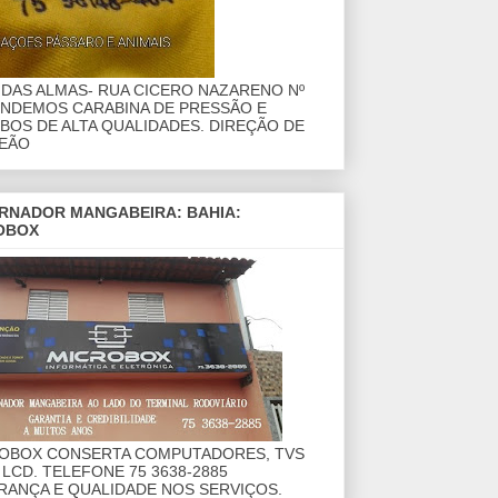
DAS ALMAS- RUA CICERO NAZARENO Nº
ENDEMOS CARABINA DE PRESSÃO E
OS DE ALTA QUALIDADES. DIREÇÃO DE
EÃO
RNADOR MANGABEIRA: BAHIA:
OBOX
ROBOX CONSERTA COMPUTADORES, TVS
 LCD. TELEFONE 75 3638-2885
RANÇA E QUALIDADE NOS SERVIÇOS.