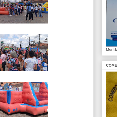
Murit
COME