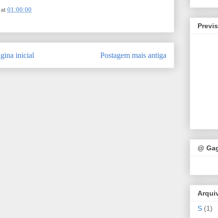
at
01:00:00
Previ
gina inicial
Postagem mais antiga
@ Ga
Arqui
S
(1)