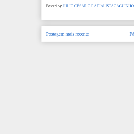
Posted by
JÚLIO CÉSAR O RADIALISTAGAGUINHO
Postagem mais recente
Pá