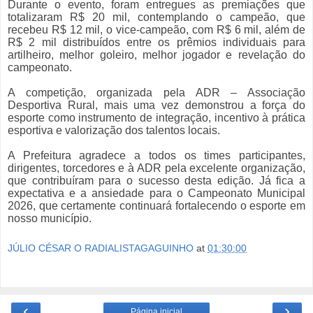
Durante o evento, foram entregues as premiações que
totalizaram R$ 20 mil, contemplando o campeão, que
recebeu R$ 12 mil, o vice-campeão, com R$ 6 mil, além de
R$ 2 mil distribuídos entre os prêmios individuais para
artilheiro, melhor goleiro, melhor jogador e revelação do
campeonato.
A competição, organizada pela ADR – Associação
Desportiva Rural, mais uma vez demonstrou a força do
esporte como instrumento de integração, incentivo à prática
esportiva e valorização dos talentos locais.
A Prefeitura agradece a todos os times participantes,
dirigentes, torcedores e à ADR pela excelente organização,
que contribuíram para o sucesso desta edição. Já fica a
expectativa e a ansiedade para o Campeonato Municipal
2026, que certamente continuará fortalecendo o esporte em
nosso município.
JÚLIO CÉSAR O RADIALISTAGAGUINHO
at
01:30:00
‹
›
Página inicial