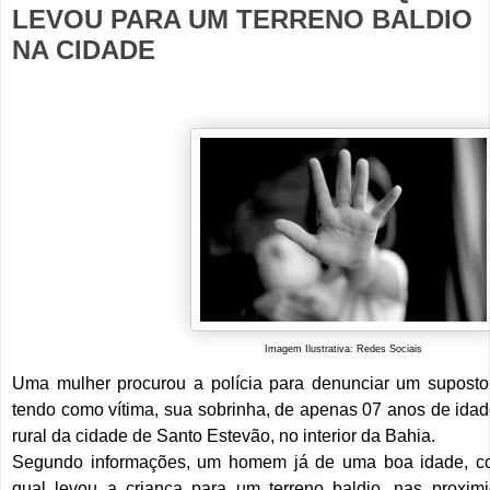
LEVOU PARA UM TERRENO BALDIO
NA CIDADE
Imagem Ilustrativa: Redes Sociais
Uma mulher procurou a polícia para denunciar um suposto 
tendo como vítima, sua sobrinha, de apenas 07 anos de idade
rural da cidade de Santo Estevão, no interior da Bahia.
Segundo informações, um homem já de uma boa idade, c
qual levou a criança para um terreno baldio, nas proxi