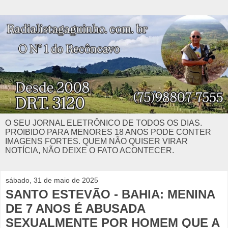
O SEU JORNAL ELETRÔNICO DE TODOS OS DIAS.
PROIBIDO PARA MENORES 18 ANOS PODE CONTER
IMAGENS FORTES. QUEM NÃO QUISER VIRAR
NOTÍCIA, NÃO DEIXE O FATO ACONTECER.
sábado, 31 de maio de 2025
SANTO ESTEVÃO - BAHIA: MENINA
DE 7 ANOS É ABUSADA
SEXUALMENTE POR HOMEM QUE A