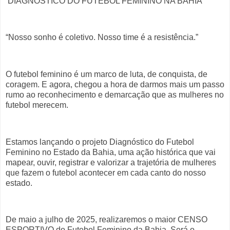
DIAGNÓSTICO DO FUTEBOL FEMININO NA BAHIA
“Nosso sonho é coletivo. Nosso time é a resistência.”
O futebol feminino é um marco de luta, de conquista, de
coragem. E agora, chegou a hora de darmos mais um passo
rumo ao reconhecimento e demarcação que as mulheres no
futebol merecem.
Estamos lançando o projeto Diagnóstico do Futebol
Feminino no Estado da Bahia, uma ação histórica que vai
mapear, ouvir, registrar e valorizar a trajetória de mulheres
que fazem o futebol acontecer em cada canto do nosso
estado.
De maio a julho de 2025, realizaremos o maior CENSO
ESPORTIVO do Futebol Feminino da Bahia. Será o