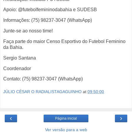
Apoio: @futebolfemininodabahia e SUDESB
Informações: (75) 98237-3047 (WhatsApp)
Junte-se ao nosso time!
Faça parte do maior Censo Esportivo do Futebol Feminino
da Bahia.
Sergio Santana
Coordenador
Contato: (75) 98237-3047 (WhatsApp)
JÚLIO CÉSAR O RADIALISTAGAGUINHO
at
09:50:00
‹
›
Página inicial
Ver versão para a web