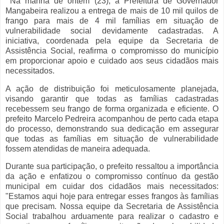
Na manhã de ontem (23), a Prefeitura de Governador
Mangabeira realizou a entrega de mais de 10 mil quilos de
frango para mais de 4 mil famílias em situação de
vulnerabilidade social devidamente cadastradas. A
iniciativa, coordenada pela equipe da Secretaria de
Assistência Social, reafirma o compromisso do município
em proporcionar apoio e cuidado aos seus cidadãos mais
necessitados.
A ação de distribuição foi meticulosamente planejada,
visando garantir que todas as famílias cadastradas
recebessem seu frango de forma organizada e eficiente. O
prefeito Marcelo Pedreira acompanhou de perto cada etapa
do processo, demonstrando sua dedicação em assegurar
que todas as famílias em situação de vulnerabilidade
fossem atendidas de maneira adequada.
Durante sua participação, o prefeito ressaltou a importância
da ação e enfatizou o compromisso contínuo da gestão
municipal em cuidar dos cidadãos mais necessitados:
"Estamos aqui hoje para entregar esses frangos às famílias
que precisam. Nossa equipe da Secretaria de Assistência
Social trabalhou arduamente para realizar o cadastro e