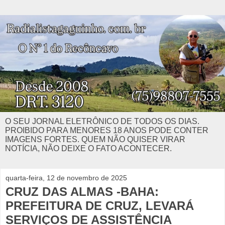
O SEU JORNAL ELETRÔNICO DE TODOS OS DIAS.
PROIBIDO PARA MENORES 18 ANOS PODE CONTER
IMAGENS FORTES. QUEM NÃO QUISER VIRAR
NOTÍCIA, NÃO DEIXE O FATO ACONTECER.
quarta-feira, 12 de novembro de 2025
CRUZ DAS ALMAS -BAHA:
PREFEITURA DE CRUZ, LEVARÁ
SERVIÇOS DE ASSISTÊNCIA