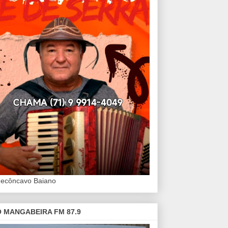
Recôncavo Baiano
 MANGABEIRA FM 87.9