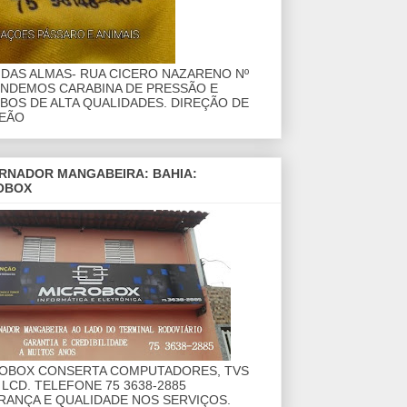
DAS ALMAS- RUA CICERO NAZARENO Nº
ENDEMOS CARABINA DE PRESSÃO E
OS DE ALTA QUALIDADES. DIREÇÃO DE
EÃO
RNADOR MANGABEIRA: BAHIA:
OBOX
ROBOX CONSERTA COMPUTADORES, TVS
 LCD. TELEFONE 75 3638-2885
RANÇA E QUALIDADE NOS SERVIÇOS.