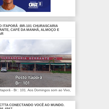
O ITAPORÂ :BR-101 CHURASCARIA
ANTE, CAFÉ DA MANHÃ, ALMOÇO E
AR
Itaporã - Br:: 101. Aos Domingos som ao Vivo,
CTTA CONECTANDO VOCÊ AO MUNDO.
46-4567