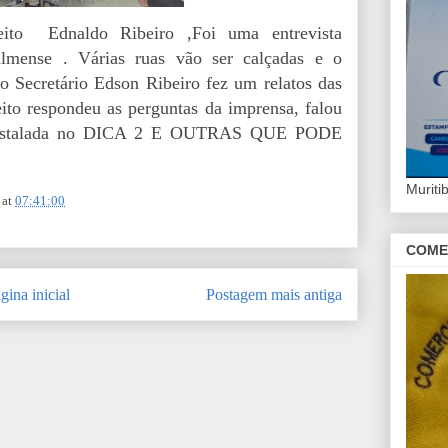
eito Ednaldo Ribeiro ,Foi uma entrevista
almense . Várias ruas vão ser calçadas e o
, o Secretário Edson Ribeiro fez um relatos das
ito respondeu as perguntas da imprensa, falou
r Instalada no DICA 2 E OUTRAS QUE PODE
Murit
at
07:41:00
COME
gina inicial
Postagem mais antiga