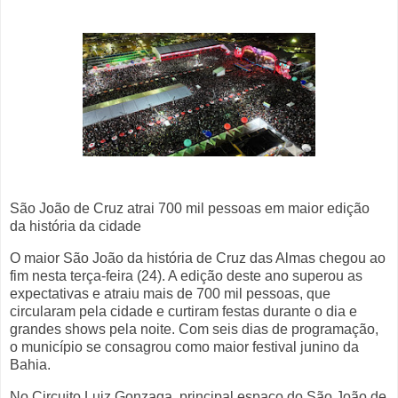
São João de Cruz atrai 700 mil pessoas em maior edição
da história da cidade
O maior São João da história de Cruz das Almas chegou ao
fim nesta terça-feira (24). A edição deste ano superou as
expectativas e atraiu mais de 700 mil pessoas, que
circularam pela cidade e curtiram festas durante o dia e
grandes shows pela noite. Com seis dias de programação,
o município se consagrou como maior festival junino da
Bahia.
No Circuito Luiz Gonzaga, principal espaço do São João de