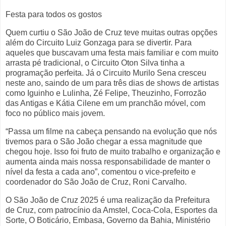
Festa para todos os gostos
Quem curtiu o São João de Cruz teve muitas outras opções
além do Circuito Luiz Gonzaga para se divertir. Para
aqueles que buscavam uma festa mais familiar e com muito
arrasta pé tradicional, o Circuito Oton Silva tinha a
programação perfeita. Já o Circuito Murilo Sena cresceu
neste ano, saindo de um para três dias de shows de artistas
como Iguinho e Lulinha, Zé Felipe, Theuzinho, Forrozão
das Antigas e Kátia Cilene em um pranchão móvel, com
foco no público mais jovem.
“Passa um filme na cabeça pensando na evolução que nós
tivemos para o São João chegar a essa magnitude que
chegou hoje. Isso foi fruto de muito trabalho e organização e
aumenta ainda mais nossa responsabilidade de manter o
nível da festa a cada ano”, comentou o vice-prefeito e
coordenador do São João de Cruz, Roni Carvalho.
O São João de Cruz 2025 é uma realização da Prefeitura
de Cruz, com patrocínio da Amstel, Coca-Cola, Esportes da
Sorte, O Boticário, Embasa, Governo da Bahia, Ministério