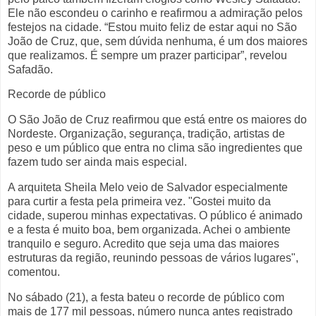
Ele não escondeu o carinho e reafirmou a admiração pelos
festejos na cidade. “Estou muito feliz de estar aqui no São
João de Cruz, que, sem dúvida nenhuma, é um dos maiores
que realizamos. É sempre um prazer participar”, revelou
Safadão.
Recorde de público
O São João de Cruz reafirmou que está entre os maiores do
Nordeste. Organização, segurança, tradição, artistas de
peso e um público que entra no clima são ingredientes que
fazem tudo ser ainda mais especial.
A arquiteta Sheila Melo veio de Salvador especialmente
para curtir a festa pela primeira vez. "Gostei muito da
cidade, superou minhas expectativas. O público é animado
e a festa é muito boa, bem organizada. Achei o ambiente
tranquilo e seguro. Acredito que seja uma das maiores
estruturas da região, reunindo pessoas de vários lugares",
comentou.
No sábado (21), a festa bateu o recorde de público com
mais de 177 mil pessoas, número nunca antes registrado