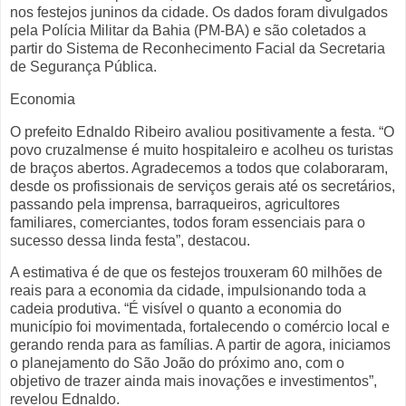
nos festejos juninos da cidade. Os dados foram divulgados
pela Polícia Militar da Bahia (PM-BA) e são coletados a
partir do Sistema de Reconhecimento Facial da Secretaria
de Segurança Pública.
Economia
O prefeito Ednaldo Ribeiro avaliou positivamente a festa. “O
povo cruzalmense é muito hospitaleiro e acolheu os turistas
de braços abertos. Agradecemos a todos que colaboraram,
desde os profissionais de serviços gerais até os secretários,
passando pela imprensa, barraqueiros, agricultores
familiares, comerciantes, todos foram essenciais para o
sucesso dessa linda festa”, destacou.
A estimativa é de que os festejos trouxeram 60 milhões de
reais para a economia da cidade, impulsionando toda a
cadeia produtiva. “É visível o quanto a economia do
município foi movimentada, fortalecendo o comércio local e
gerando renda para as famílias. A partir de agora, iniciamos
o planejamento do São João do próximo ano, com o
objetivo de trazer ainda mais inovações e investimentos”,
revelou Ednaldo.