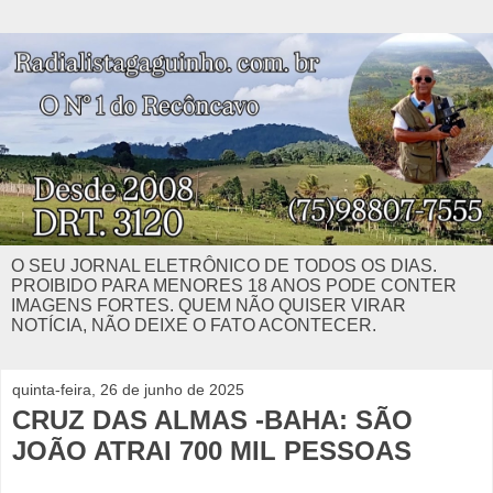
O SEU JORNAL ELETRÔNICO DE TODOS OS DIAS.
PROIBIDO PARA MENORES 18 ANOS PODE CONTER
IMAGENS FORTES. QUEM NÃO QUISER VIRAR
NOTÍCIA, NÃO DEIXE O FATO ACONTECER.
quinta-feira, 26 de junho de 2025
CRUZ DAS ALMAS -BAHA: SÃO
JOÃO ATRAI 700 MIL PESSOAS