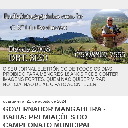
O SEU JORNAL ELETRÔNICO DE TODOS OS DIAS.
PROIBIDO PARA MENORES 18 ANOS PODE CONTER
IMAGENS FORTES. QUEM NÃO QUISER VIRAR
NOTÍCIA, NÃO DEIXE O FATO ACONTECER.
quarta-feira, 21 de agosto de 2024
GOVERNADOR MANGABEIRA -
BAHIA: PREMIAÇÕES DO
CAMPEONATO MUNICIPAL