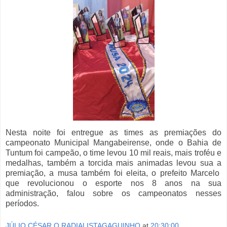
Nesta noite foi entregue as times as premiações do
campeonato Municipal Mangabeirense, onde o Bahia de
Tuntum foi campeão, o time levou 10 mil reais, mais troféu e
medalhas, também a torcida mais animadas levou sua a
premiação, a musa também foi eleita, o prefeito Marcelo
que revolucionou o esporte nos 8 anos na sua
administração, falou sobre os campeonatos nesses
períodos.
JÚLIO CÉSAR O RADIALISTAGAGUINHO
at
20:30:00