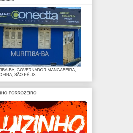
TIBA-BA, GOVERNADOR MANGABEIRA,
EIRA, SÃO FÉLIX
INHO FORROZEIRO