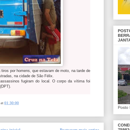
POST
BERR
JANT
tiros por homens, que estavam de moto, na tarde de
Estradas, na cidade de São Félix.
assassinos fugiram do local. O corpo da vítima foi
 (DPT).
at
01:30:00
Posto 
CONE
75982