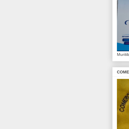
Murit
COME