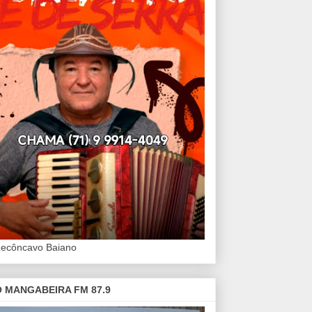
Recôncavo Baiano
 MANGABEIRA FM 87.9