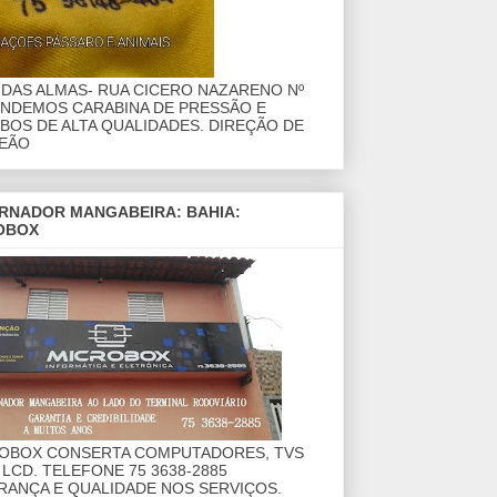
DAS ALMAS- RUA CICERO NAZARENO Nº
ENDEMOS CARABINA DE PRESSÃO E
OS DE ALTA QUALIDADES. DIREÇÃO DE
EÃO
RNADOR MANGABEIRA: BAHIA:
OBOX
ROBOX CONSERTA COMPUTADORES, TVS
 LCD. TELEFONE 75 3638-2885
RANÇA E QUALIDADE NOS SERVIÇOS.