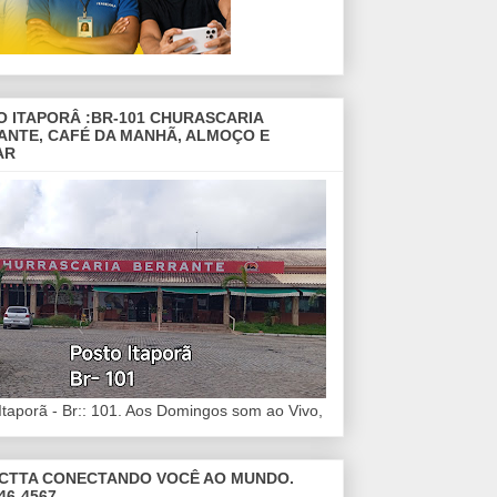
O ITAPORÂ :BR-101 CHURASCARIA
ANTE, CAFÉ DA MANHÃ, ALMOÇO E
AR
Itaporã - Br:: 101. Aos Domingos som ao Vivo,
CTTA CONECTANDO VOCÊ AO MUNDO.
46-4567