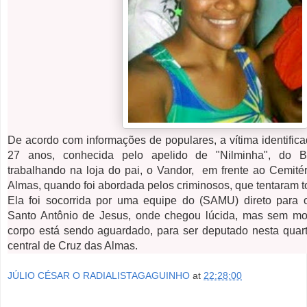
De acordo com informações de populares, a vítima identific
27 anos, conhecida pelo apelido de "Nilminha", do Bai
trabalhando na loja do pai, o Vandor, em frente ao Cemité
Almas, quando foi abordada pelos criminosos, que tentaram to
Ela foi socorrida por uma equipe do (SAMU) direto para 
Santo Antônio de Jesus, onde chegou lúcida, mas sem mo
corpo está sendo aguardado, para ser deputado nesta quarta
central de Cruz das Almas.
JÚLIO CÉSAR O RADIALISTAGAGUINHO
at
22:28:00