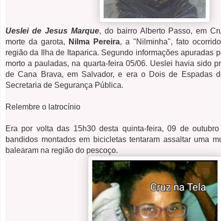
Ueslei de Jesus Marque
, do bairro Alberto Passo, em Cr
morte da garota,
Nilma Pereira
, a "Nilminha", fato ocorri
região da Ilha de Itaparica. Segundo informações apuradas pe
morto a pauladas, na quarta-feira 05/06.
Ueslei havia sido p
de Cana Brava, em Salvador, e era o Dois de Espadas d
Secretaria de Segurança Pública.
Relembre o latrocínio
Era por volta das 15h30 desta quinta-feira, 09 de outubr
bandidos montados em bicicletas tentaram assaltar uma m
balearam na região do pescoço.