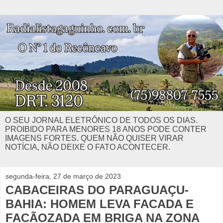
O SEU JORNAL ELETRÔNICO DE TODOS OS DIAS.
PROIBIDO PARA MENORES 18 ANOS PODE CONTER
IMAGENS FORTES. QUEM NÃO QUISER VIRAR
NOTÍCIA, NÃO DEIXE O FATO ACONTECER.
segunda-feira, 27 de março de 2023
CABACEIRAS DO PARAGUAÇU-
BAHIA: HOMEM LEVA FACADA E
FACÃOZADA EM BRIGA NA ZONA