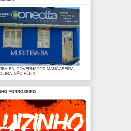
TIBA-BA, GOVERNADOR MANGABEIRA,
EIRA, SÃO FÉLIX
INHO FORROZEIRO