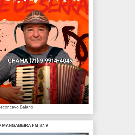
Recôncavo Baiano
 MANGABEIRA FM 87.9