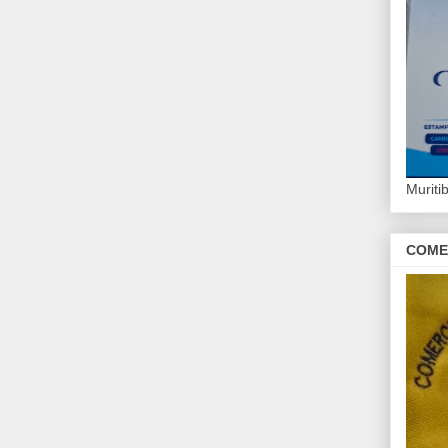
Murit
COME