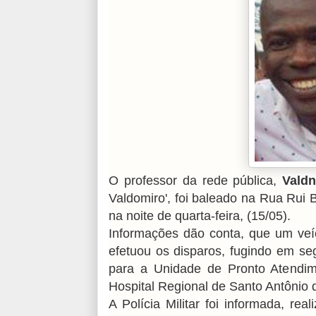
O professor da rede pública,
Valdn
Valdomiro', foi baleado na Rua Rui
na noite de quarta-feira, (15/05).
Informações dão conta, que um ve
efetuou os disparos, fugindo em seg
para a Unidade de Pronto Atendime
Hospital Regional de Santo Antôni
A Polícia Militar foi informada, re