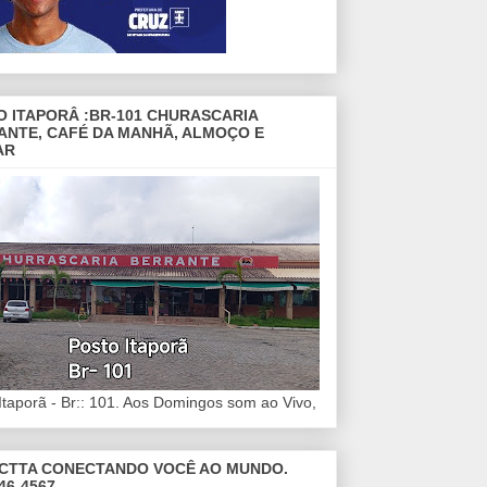
O ITAPORÂ :BR-101 CHURASCARIA
ANTE, CAFÉ DA MANHÃ, ALMOÇO E
AR
Itaporã - Br:: 101. Aos Domingos som ao Vivo,
CTTA CONECTANDO VOCÊ AO MUNDO.
46-4567