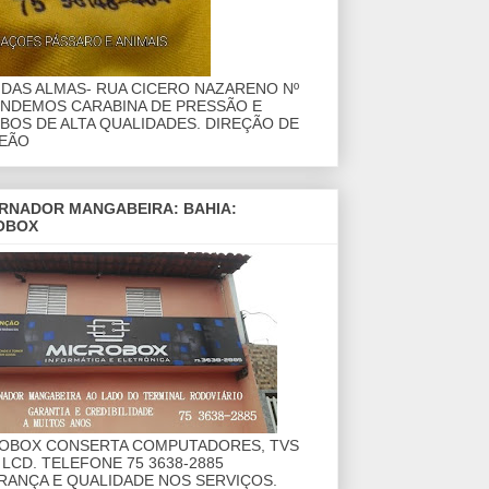
DAS ALMAS- RUA CICERO NAZARENO Nº
ENDEMOS CARABINA DE PRESSÃO E
OS DE ALTA QUALIDADES. DIREÇÃO DE
EÃO
RNADOR MANGABEIRA: BAHIA:
OBOX
ROBOX CONSERTA COMPUTADORES, TVS
 LCD. TELEFONE 75 3638-2885
RANÇA E QUALIDADE NOS SERVIÇOS.