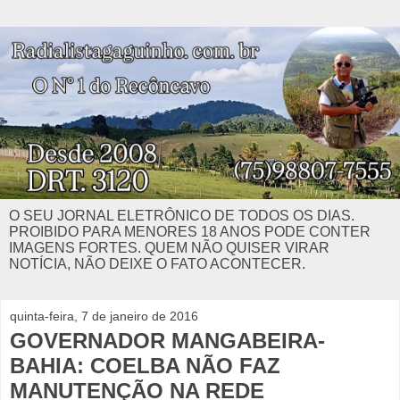
O SEU JORNAL ELETRÔNICO DE TODOS OS DIAS.
PROIBIDO PARA MENORES 18 ANOS PODE CONTER
IMAGENS FORTES. QUEM NÃO QUISER VIRAR
NOTÍCIA, NÃO DEIXE O FATO ACONTECER.
quinta-feira, 7 de janeiro de 2016
GOVERNADOR MANGABEIRA-
BAHIA: COELBA NÃO FAZ
MANUTENÇÃO NA REDE