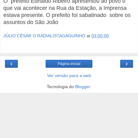
O prefeito Ednaldo Ribeiro apresentou ao povo o
que vai acontecer na Rua da Estação, a Imprensa
estava presente. O prefeito foi sabatinado sobre os
assuntos do São João
JÚLIO CÉSAR O RADIALISTAGAGUINHO
at
03:00:00
‹
›
Página inicial
Ver versão para a web
Tecnologia do
Blogger
.