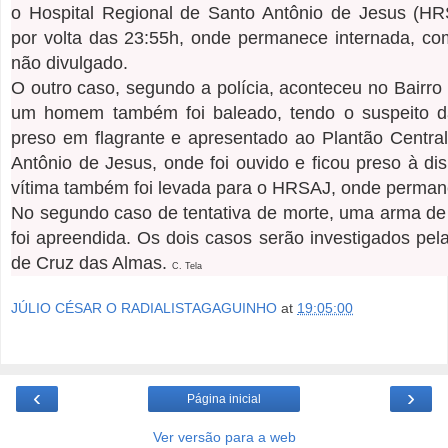
o Hospital Regional de Santo Antônio de Jesus (HR
por volta das 23:55h, onde permanece internada, c
não divulgado.
O outro caso, segundo a polícia, aconteceu no Bairro
um homem também foi baleado, tendo o suspeito da
preso em flagrante e apresentado ao Plantão Centra
Antônio de Jesus, onde foi ouvido e ficou preso à dis
vítima também foi levada para o HRSAJ, onde perman
No segundo caso de tentativa de morte, uma arma de 
foi apreendida. Os dois casos serão investigados pela 
de Cruz das Almas.
C. Tela
JÚLIO CÉSAR O RADIALISTAGAGUINHO
at
19:05:00
‹
›
Página inicial
Ver versão para a web