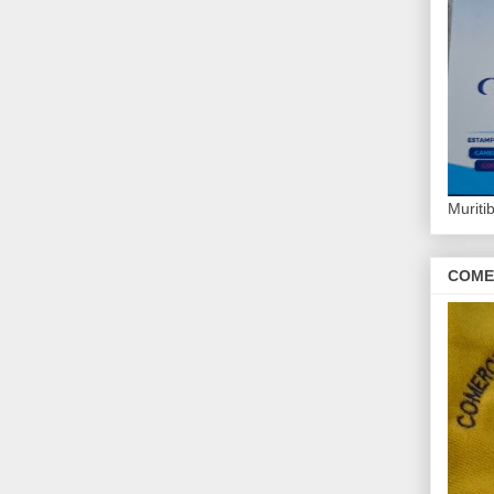
Murit
COME