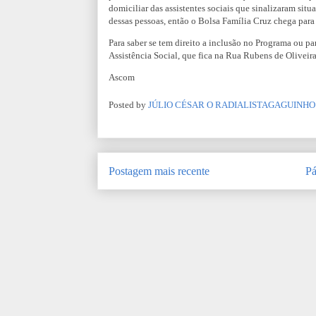
domiciliar das assistentes sociais que sinalizaram situ
dessas pessoas, então o Bolsa Família Cruz chega para
Para saber se tem direito a inclusão no Programa ou para
Assistência Social, que fica na Rua Rubens de Oliveira
Ascom
Posted by
JÚLIO CÉSAR O RADIALISTAGAGUINHO
Postagem mais recente
Pá