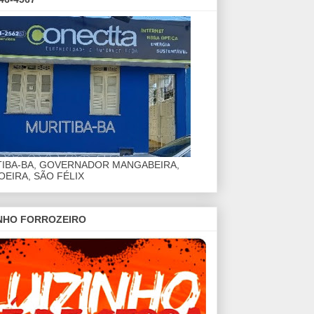
TIBA-BA, GOVERNADOR MANGABEIRA,
EIRA, SÃO FÉLIX
INHO FORROZEIRO