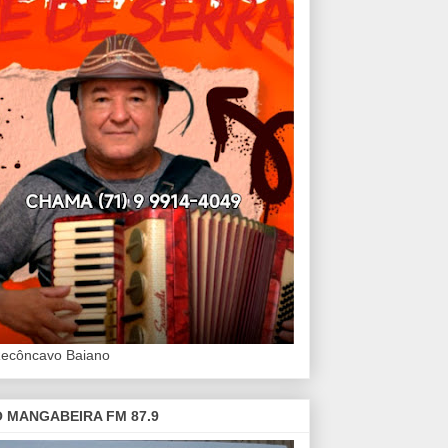
Recôncavo Baiano
 MANGABEIRA FM 87.9