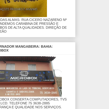
DAS ALMAS- RUA CICERO NAZARENO Nº
ENDEMOS CARABINA DE PRESSÃO E
OS DE ALTA QUALIDADES. DIREÇÃO DE
EÃO
RNADOR MANGABEIRA: BAHIA:
OBOX
ROBOX CONSERTA COMPUTADORES, TVS
 LCD. TELEFONE 75 3638-2885
RANÇA E QUALIDADE NOS SERVIÇOS.