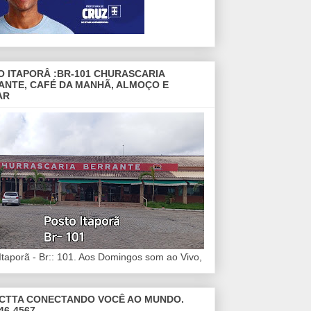
O ITAPORÂ :BR-101 CHURASCARIA
ANTE, CAFÉ DA MANHÃ, ALMOÇO E
AR
Itaporã - Br:: 101. Aos Domingos som ao Vivo,
CTTA CONECTANDO VOCÊ AO MUNDO.
46-4567