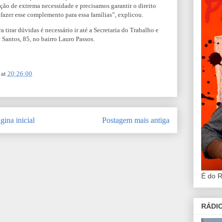
ação de extrema necessidade e precisamos garantir o direito
 fazer esse complemento para essa famílias”, explicou.
 tirar dúvidas é necessário ir até a Secretaria do Trabalho e
 Santos, 85, no bairro Lauro Passos.
at
20:26:00
gina inicial
Postagem mais antiga
É do 
RÁDIO