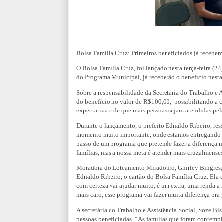
Bolsa Família Cruz: Primeiros beneficiados já recebem 
O Bolsa Família Cruz, foi lançado nesta terça-feira (24
do Programa Municipal, já receberão o benefício nesta 
Sobre a responsabilidade da Secretaria do Trabalho e A
do benefício no valor de R$100,00, possibilitando a co
expectativa é de que mais pessoas sejam atendidas pe
Durante o lançamento, o prefeito Ednaldo Ribeiro, res
momento muito importante, onde estamos entregando os
passo de um programa que pretende fazer a diferença n
famílias, mas a nossa meta é atender mais cruzalmenses
Moradora do Loteamento Miradouro, Ghirley Bingres, de
Ednaldo Ribeiro, o cartão do Bolsa Família Cruz. Ela
com certeza vai ajudar muito, é um extra, uma renda a 
mais caro, esse programa vai fazer muita diferença pra 
A secretária do Trabalho e Assistência Social, Soze Bi
pessoas beneficiadas. “As famílias que foram contempl