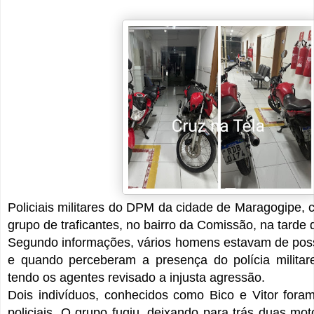
Policiais militares do DPM da cidade de Maragogipe,
grupo de traficantes, no bairro da Comissão, na tarde
Segundo informações, vários homens estavam de pos
e quando perceberam a presença do polícia militare
tendo os agentes revisado a injusta agressão.
Dois indivíduos, conhecidos como Bico e Vitor fora
policiais. O grupo fugiu, deixando para trás duas mo