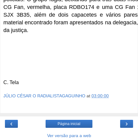
CG Fan, vermelha, placa RDBO174 e uma CG Fan 1
SJX 3B35, além de dois capacetes e vários pares
material encontrado foram apresentados na delegacia,
da justiça.
C. Tela
JÚLIO CÉSAR O RADIALISTAGAGUINHO
at
03:00:00
‹
›
Página inicial
Ver versão para a web