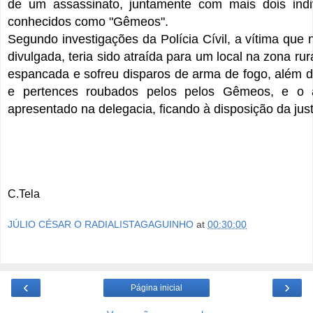
de um assassinato, juntamente com mais dois indi
conhecidos como "Gêmeos".
Segundo investigações da Polícia Cívil, a vítima que 
divulgada, teria sido atraída para um local na zona rur
espancada e sofreu disparos de arma de fogo, além de
e pertences roubados pelos pelos Gêmeos, e o a
apresentado na delegacia, ficando à disposição da just
C.Tela
JÚLIO CÉSAR O RADIALISTAGAGUINHO
at
00:30:00
‹
›
Página inicial